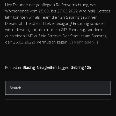
Hey Freunde der gepflegten Reifenvernichtung, das
Wochenende vom 25.03. bis 27.03.2022 wird heiß. Letztes
Jahr konnten wir als Team die 12h Sebring gewinnen.
Dieses Jahr heißt es: Titelverteidigung! Erstmalig schicken
wir in diesem Jahr nicht nur ein GT3 Fahrzeug, sondern
auch einen LMP auf die Strecke! Der Start ist am Samstag,
den 26.03.2022! (Vermutlich gegen …
[Mehr lesen…]
Posted in:
iRacing
,
Neuigkeiten
Tagged:
Sebring 12h