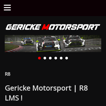
R8
Gericke Motorsport | R8
LMS !