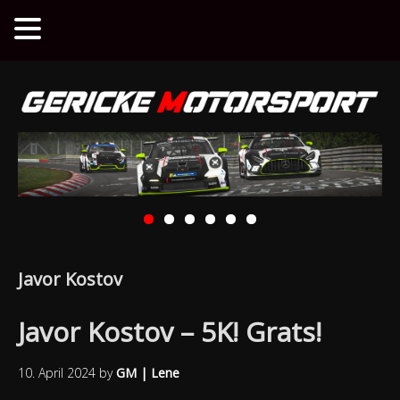
Javor Kostov
Javor Kostov – 5K! Grats!
10. April 2024
by
GM | Lene