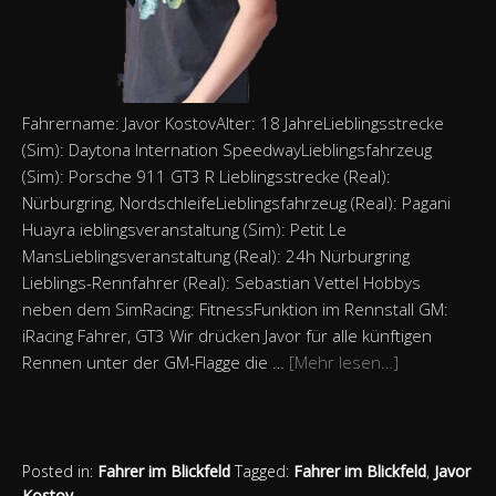
Fahrername: Javor KostovAlter: 18 JahreLieblingsstrecke
(Sim): Daytona Internation SpeedwayLieblingsfahrzeug
(Sim): Porsche 911 GT3 R Lieblingsstrecke (Real):
Nürburgring, NordschleifeLieblingsfahrzeug (Real): Pagani
Huayra ieblingsveranstaltung (Sim): Petit Le
MansLieblingsveranstaltung (Real): 24h Nürburgring
Lieblings-Rennfahrer (Real): Sebastian Vettel Hobbys
neben dem SimRacing: FitnessFunktion im Rennstall GM:
iRacing Fahrer, GT3 Wir drücken Javor für alle künftigen
Rennen unter der GM-Flagge die …
[Mehr lesen…]
Posted in:
Fahrer im Blickfeld
Tagged:
Fahrer im Blickfeld
,
Javor
Kostov