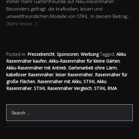
immer mehr Gartenfreunde auf Akku-Rasenmäher.
Besonders gefragt: die kraftvollen, leisen und
umweltfreundlichen Modelle von STIHL. In diesem Beitrag …
[Mehr lesen…]
Posted in:
Pressebericht
,
Sponsoren
,
Werbung
Tagged:
Akku
Rasenmäher kaufen
,
Akku-Rasenmäher für kleine Gärten
,
Akku-Rasenmäher mit Antrieb
,
Gartenarbeit ohne Lärm
,
kabelloser Rasenmäher
,
leiser Rasenmäher
,
Rasenmäher für
große Flächen
,
Rasenmäher mit Akku
,
STIHL Akku
Rasenmäher
,
STIHL Rasenmäher Vergleich
,
STIHL RMA