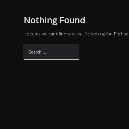
Nothing Found
It seems we can’t find what you’re looking for. Perhap