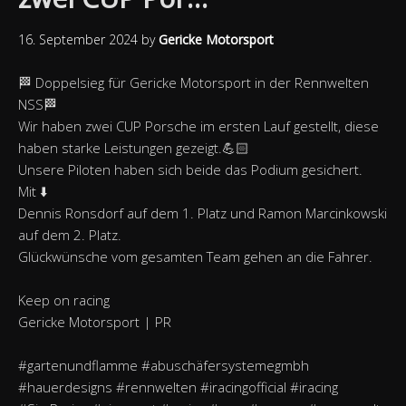
16. September 2024
by
Gericke Motorsport
🏁 Doppelsieg für Gericke Motorsport in der Rennwelten
NSS🏁
Wir haben zwei CUP Porsche im ersten Lauf gestellt, diese
haben starke Leistungen gezeigt.💪🏻
Unsere Piloten haben sich beide das Podium gesichert.
Mit ⬇️
Dennis Ronsdorf auf dem 1. Platz und Ramon Marcinkowski
auf dem 2. Platz.
Glückwünsche vom gesamten Team gehen an die Fahrer.
Keep on racing
Gericke Motorsport | PR
#gartenundflamme #abuschäfersystemegmbh
#hauerdesigns #rennwelten #iracingofficial #iracing